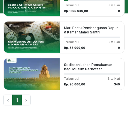
Terkumpul
Sisa Hari
Rp. 1.165.949,00
0
Mari Bantu Pembangunan Dapur
& Kamar Mandi Santri
Terkumpul
Sisa Hari
Rp. 35.000,00
0
Sediakan Lahan Pemakaman
bagi Muslim Perkotaan
Terkumpul
Sisa Hari
Rp. 20.000,00
349
‹
1
›