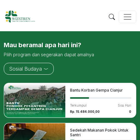
Mau beramal apa hari ini?
Pilih program dan segerakan dapat amalnya
Sosial Budaya
Bantu Korban Gempa Cianjur
Terkumpul
Sisa Hari
Rp. 15.484.000,00
0
Sedekah Makanan Pokok Untuk
Santri