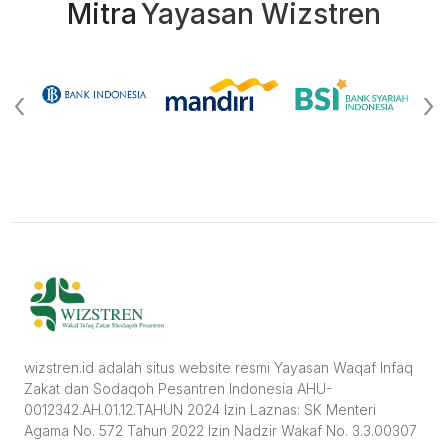
Mitra
Yayasan Wizstren
‹
›
wizstren.id adalah situs website resmi Yayasan Waqaf Infaq
Zakat dan Sodaqoh Pesantren Indonesia AHU-
0012342.AH.01.12.TAHUN 2024 Izin Laznas: SK Menteri
Agama No. 572 Tahun 2022 Izin Nadzir Wakaf No. 3.3.00307