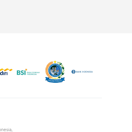
onesia,