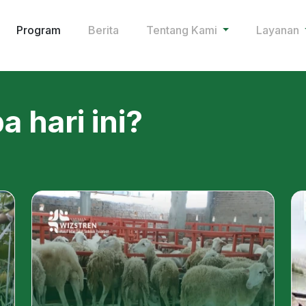
Program
Berita
Tentang Kami
Layanan
 hari ini?