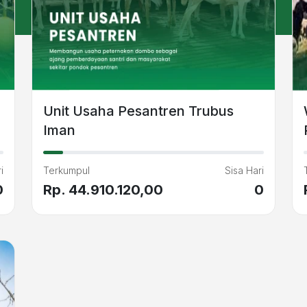
Unit Usaha Pesantren Trubus
Iman
i
Terkumpul
Sisa Hari
0
Rp. 44.910.120,00
0