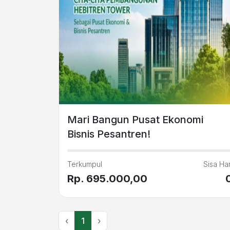
Mari Bangun Pusat Ekonomi
Bisnis Pesantren!
Terkumpul
Sisa Har
Rp. 695.000,00
‹
1
›