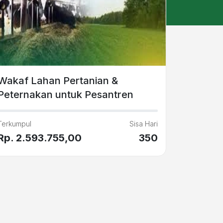
Wakaf Lahan Pertanian &
Peternakan untuk Pesantren
Terkumpul
Sisa Hari
Rp. 2.593.755,00
350