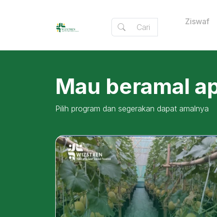
Ziswaf
Mau beramal apa
Pilih program dan segerakan dapat amalnya