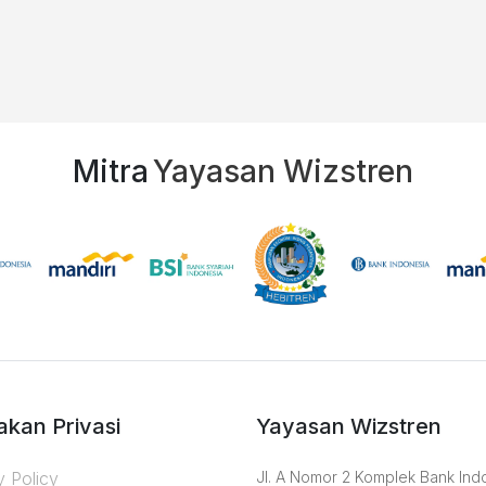
Mitra
Yayasan Wizstren
akan Privasi
Yayasan Wizstren
y Policy
Jl. A Nomor 2 Komplek Bank Ind