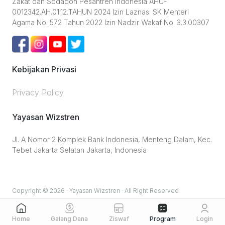
Zakat dan Sodaqoh Pesantren Indonesia AHU-
0012342.AH.01.12.TAHUN 2024 Izin Laznas: SK Menteri
Agama No. 572 Tahun 2022 Izin Nadzir Wakaf No. 3.3.00307
Kebijakan Privasi
Privacy Policy
Yayasan Wizstren
Jl. A Nomor 2 Komplek Bank Indonesia, Menteng Dalam, Kec.
Tebet Jakarta Selatan Jakarta, Indonesia
Copyright © 2026 · Yayasan Wizstren · All Right Reserved
Galang Dana
Ziswaf
Program
Home
Login