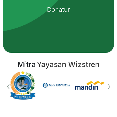
Donatur
Mitra
Yayasan Wizstren
‹
›