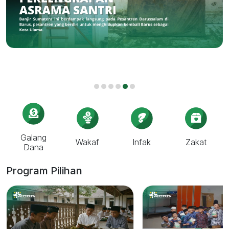
‹
›
Galang
Wakaf
Infak
Zakat
Dana
Program Pilihan