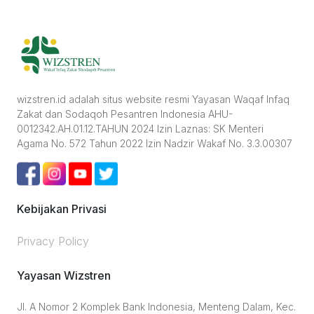
wizstren.id adalah situs website resmi Yayasan Waqaf Infaq
Zakat dan Sodaqoh Pesantren Indonesia AHU-
0012342.AH.01.12.TAHUN 2024 Izin Laznas: SK Menteri
Agama No. 572 Tahun 2022 Izin Nadzir Wakaf No. 3.3.00307
Kebijakan Privasi
Privacy Policy
Yayasan Wizstren
Jl. A Nomor 2 Komplek Bank Indonesia, Menteng Dalam, Kec.