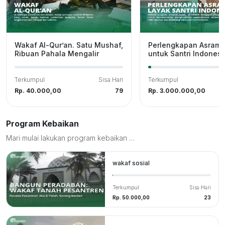
Wakaf Al-Qur’an. Satu Mushaf,
Perlengkapan Asrama
Ribuan Pahala Mengalir
untuk Santri Indonesi
Terkumpul
Sisa Hari
Terkumpul
Rp. 40.000,00
79
Rp. 3.000.000,00
Program Kebaikan
Mari mulai lakukan program kebaikan untuk membantu meringankan beban saudara kita di seluruh pelosok negeri.
wakaf sosial
Terkumpul
Sisa Hari
Rp. 50.000,00
23