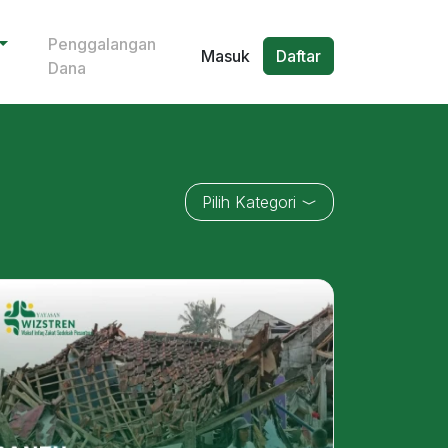
Penggalangan
Masuk
Daftar
Dana
Pilih Kategori