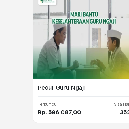
Peduli Guru Ngaji
Terkumpul
Sisa Har
Rp. 596.087,00
35