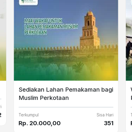
Sediakan Lahan Pemakaman bagi
Muslim Perkotaan
i
2
Terkumpul
Sisa Hari
Rp. 20.000,00
351