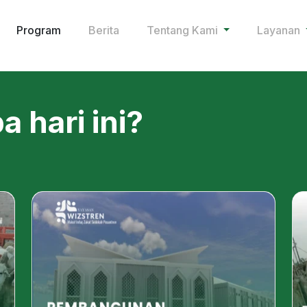
Program
Berita
Tentang Kami
Layanan
 hari ini?