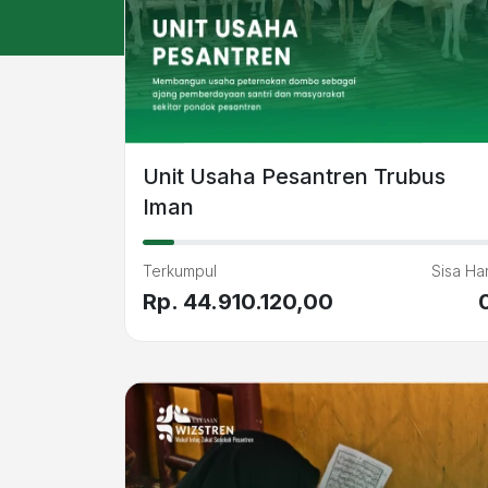
Unit Usaha Pesantren Trubus
Iman
Terkumpul
Sisa Har
Rp. 44.910.120,00