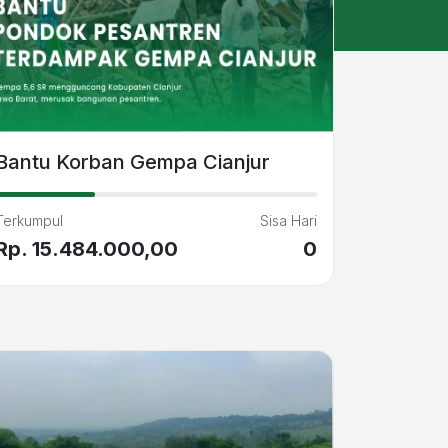
Bantu Korban Gempa Cianjur
Terkumpul
Sisa Hari
Rp. 15.484.000,00
0