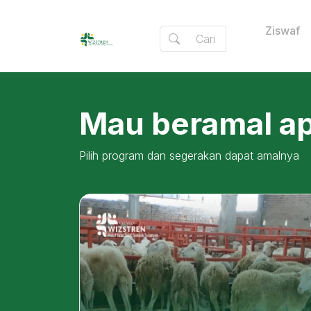
Ziswaf
Mau beramal apa
Pilih program dan segerakan dapat amalnya