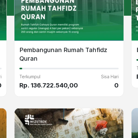
Pembangunan Rumah Tahfidz
Quran
i
Terkumpul
Sisa Hari
0
Rp. 136.722.540,00
0