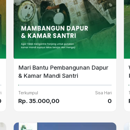
Mari Bantu Pembangunan Dapur
& Kamar Mandi Santri
i
Terkumpul
Sisa Hari
0
Rp. 35.000,00
0