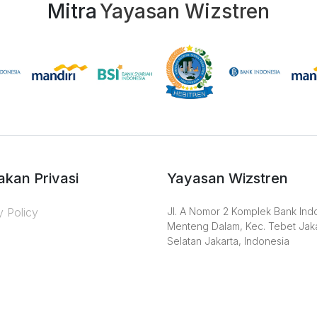
Mitra
Yayasan Wizstren
akan Privasi
Yayasan Wizstren
y Policy
Jl. A Nomor 2 Komplek Bank Ind
Menteng Dalam, Kec. Tebet Jak
Selatan Jakarta, Indonesia