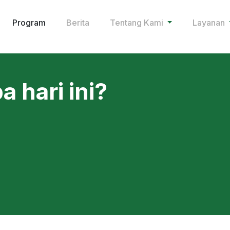
Program
Berita
Tentang Kami
Layanan
 hari ini?