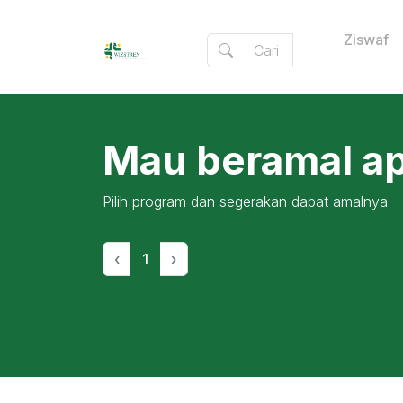
Ziswaf
Mau beramal apa
Pilih program dan segerakan dapat amalnya
‹
1
›