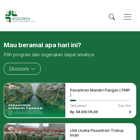
Mau beramal apa hari ini?
Pilih program dan segerakan dapat amalnya
Ekonomi
Pesantren Mandiri Pangan ( PMP
)
Terkumpul
Sisa Hari
Rp. 58.615.174,00
0
Unit Usaha Pesantren Trubus
Iman