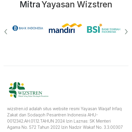
Mitra
Yayasan Wizstren
‹
›
wizstren.id adalah situs website resmi Yayasan Waqaf Infaq
Zakat dan Sodaqoh Pesantren Indonesia AHU-
0012342.AH.01.12.TAHUN 2024 Izin Laznas: SK Menteri
Agama No. 572 Tahun 2022 Izin Nadzir Wakaf No. 3.3.00307