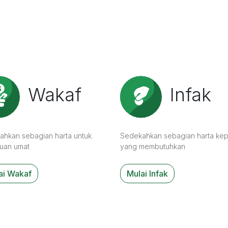
Wakaf
Infak
ahkan sebagian harta untuk
Sedekahkan sebagian harta ke
luan umat
yang membutuhkan
ai Wakaf
Mulai Infak