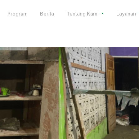
Program
Berita
Tentang Kami
Layanan