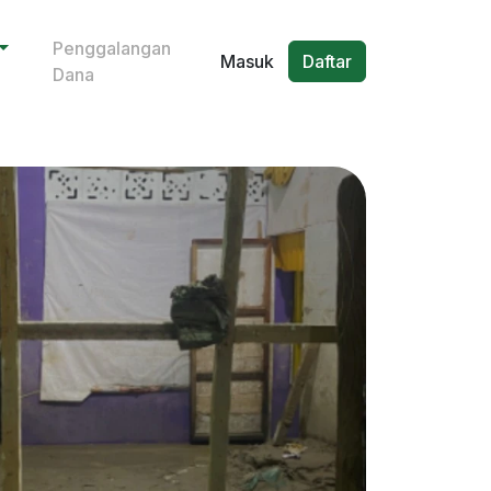
Penggalangan
Masuk
Daftar
Dana