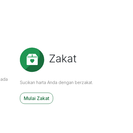
‹
›
Zakat
pada
Sucikan harta Anda dengan berzakat.
Mulai Zakat