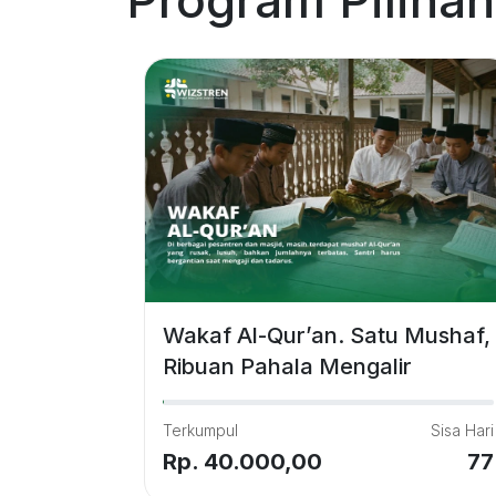
Wakaf Al-Qur’an. Satu Mushaf,
Ribuan Pahala Mengalir
Terkumpul
Sisa Hari
Rp. 40.000,00
77