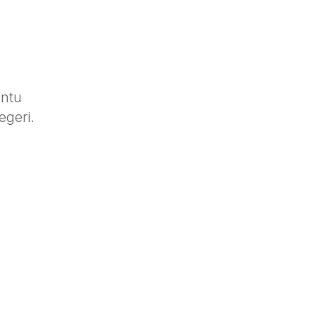
ntu
egeri.