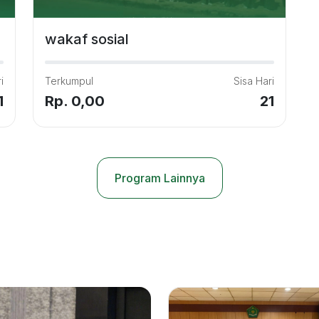
wakaf sosial
i
Terkumpul
Sisa Hari
1
Rp. 0,00
21
Program Lainnya