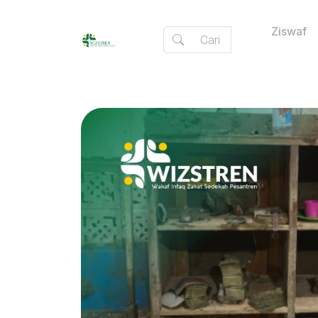
Ziswaf